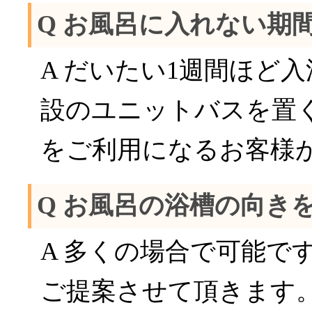
Q お風呂に入れない期
A だいたい1週間ほど
設のユニットバスを置
をご利用になるお客様
Q お風呂の浴槽の向き
A 多くの場合で可能で
ご提案させて頂きます