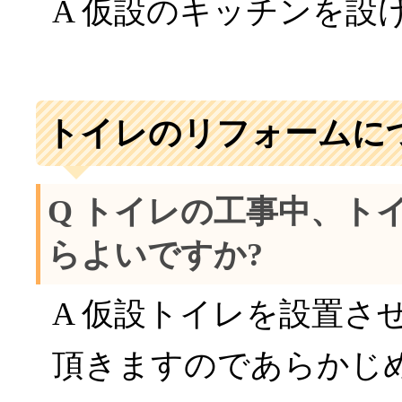
A 仮設のキッチンを設
トイレのリフォームに
Q トイレの工事中、ト
らよいですか?
A 仮設トイレを設置さ
頂きますのであらかじ