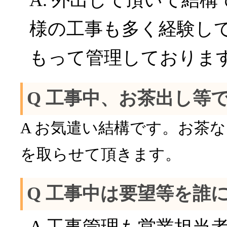
A. 外出して頂いて結
様の工事も多く経験し
もって管理しておりま
Q 工事中、お茶出し等
A お気遣い結構です。お茶
を取らせて頂きます。
Q 工事中は要望等を誰