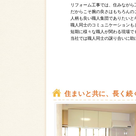
リフォーム工事では、住みながら
だからこそ腕の良さはもちろんの
人柄も良い職人集団でありたいと
職人同士のコミュニケーションも
短期に様々な職人が関わる現場で
当社では職人同士の譲り合いに助
住まいと共に、長く続