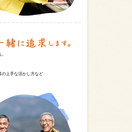
る。
算の上手な活かし方など