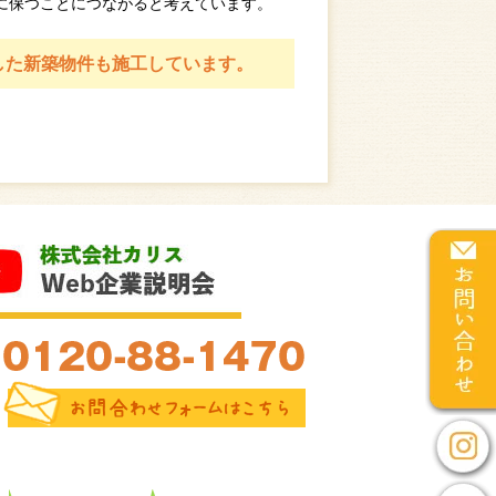
に保つことにつながると考えています。
した新築物件も施工しています。