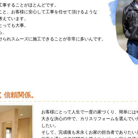
工事することがほとんどです。
こと、お客様に安心して工事を任せて頂けるような
考えています。
とっても大事。
も、
けられスムーズに施工できることが非常に多いんです。
く信頼関係。
お客様にとって人生で一度の家づくり、簡単には
大きな決心の中で、カリスリフォームを選んでい
したい。
そして、完成後も末永くお家の担当者でありたい