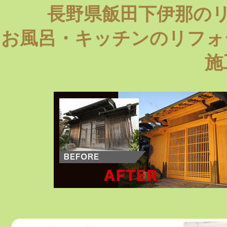
長野県飯田下伊那の
お風呂・キッチンのリフォ
施