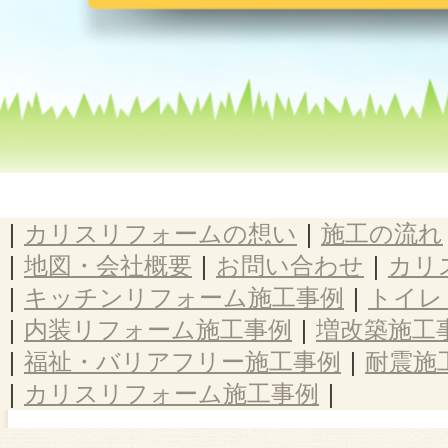
｜
カリスリフォームの想い
｜
施工の流れ
｜
地図・会社概要
｜
お問い合わせ
｜
カリ
｜
キッチンリフォーム施工事例
｜
トイレ
｜
内装リフォーム施工事例
｜
増改築施工
｜
福祉・バリアフリー施工事例
｜
耐震施
｜
カリスリフォーム施工事例
｜