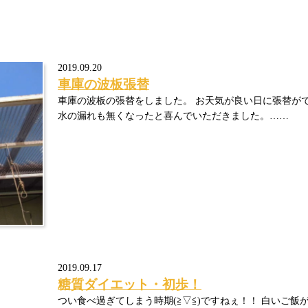
2019.09.20
車庫の波板張替
車庫の波板の張替をしました。 お天気が良い日に張替が
水の漏れも無くなったと喜んでいただきました。……
2019.09.17
糖質ダイエット・初歩！
つい食べ過ぎてしまう時期(≧▽≦)ですねぇ！！ 白いご