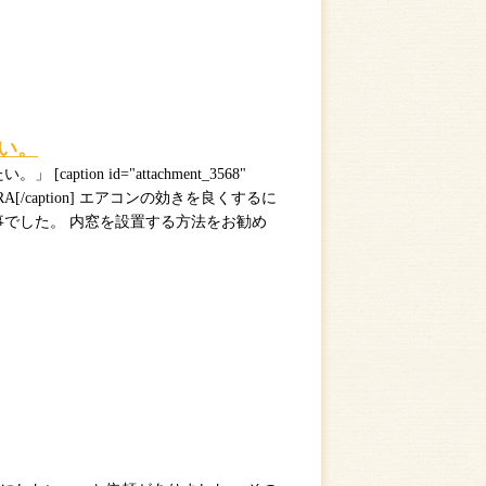
い。
ion id="attachment_3568"
L CAMERA[/caption] エアコンの効きを良くするに
事でした。 内窓を設置する方法をお勧め