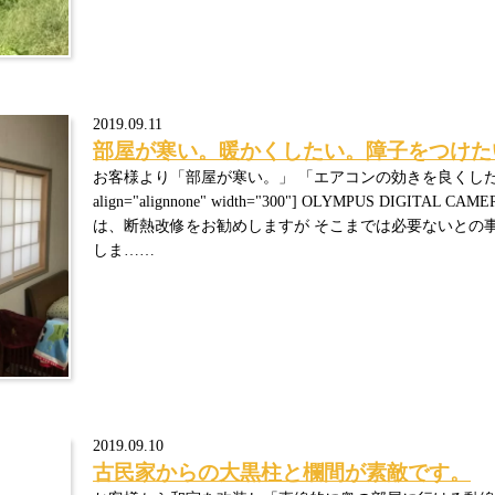
2019.09.11
部屋が寒い。暖かくしたい。障子をつけた
お客様より「部屋が寒い。」 「エアコンの効きを良くしたい。」 [capt
align="alignnone" width="300"] OLYMPUS DIGITA
は、断熱改修をお勧めしますが そこまでは必要ないとの
しま……
2019.09.10
古民家からの大黒柱と欄間が素敵です。