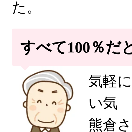
た。
すべて100％だ
気軽
い気
熊倉さ