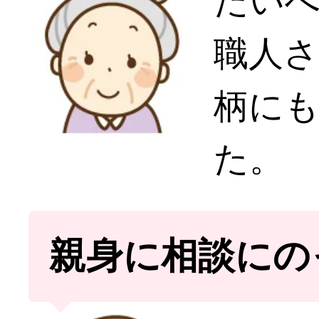
たい
職人
柄に
た。
親身に相談にの