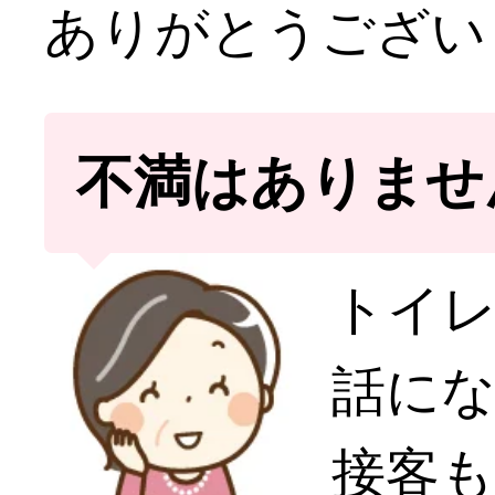
ありがとうござい
不満はありませ
トイ
話に
接客