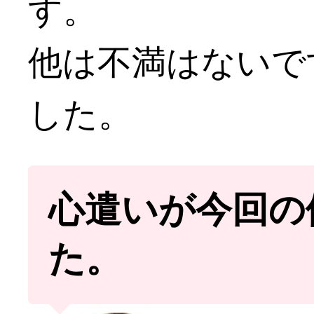
す。
他は不満はないで
した。
心遣いが今回の
た。