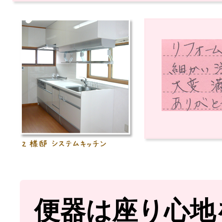
便器は座り心地