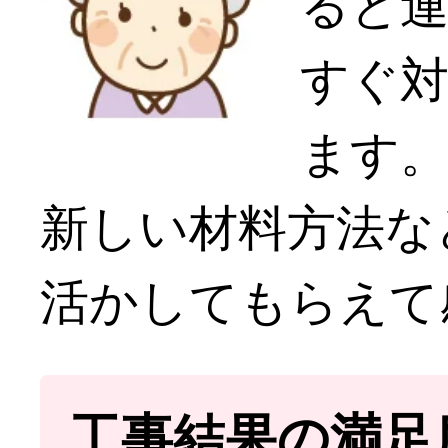
ると
すぐ
ます
新しい材料方法な
活かしてもらえて
工事結果の満足度