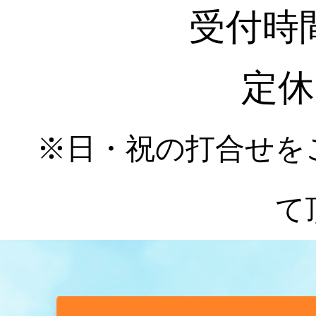
受付時間 :
定休
※日・祝の打合せを
て