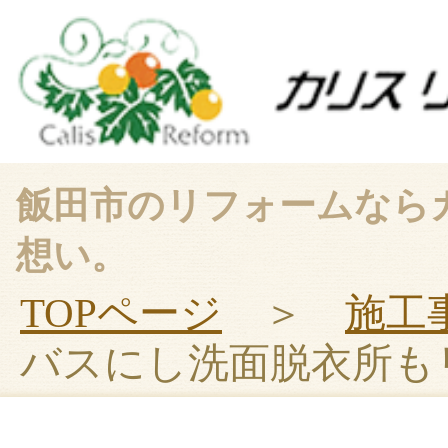
飯田市のリフォームなら
想い。
TOPページ
＞
施工
バスにし洗面脱衣所も