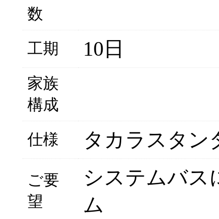
数
10日
工期
家族
構成
タカラスタン
仕様
システムバス
ご要
望
ム