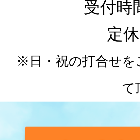
受付時間 :
定休
※日・祝の打合せを
て