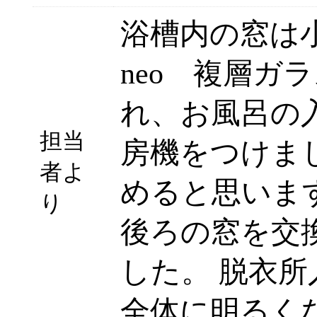
浴槽内の窓は小さ
neo 複層ガ
れ、お風呂の
担当
房機をつけま
者よ
めると思いま
り
後ろの窓を交
した。 脱衣
全体に明るく