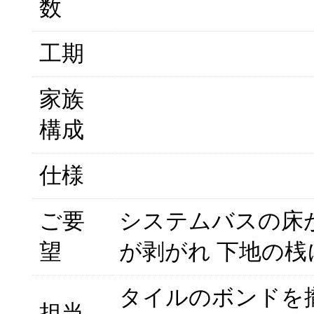
数
工期
家族
構成
仕様
ご要
システムバスの床
望
が剥がれ 下地の
タイルのボンドを
担当