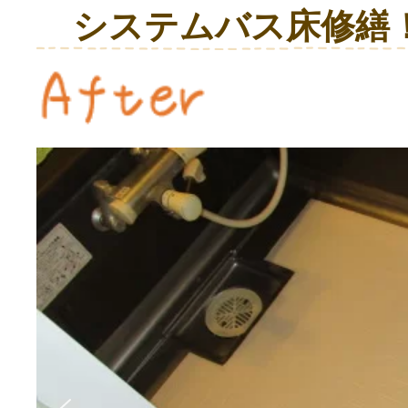
システムバス床修繕