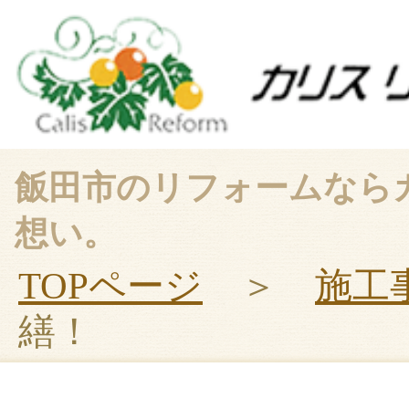
飯田市のリフォームなら
想い。
TOPページ
＞
施工
繕！