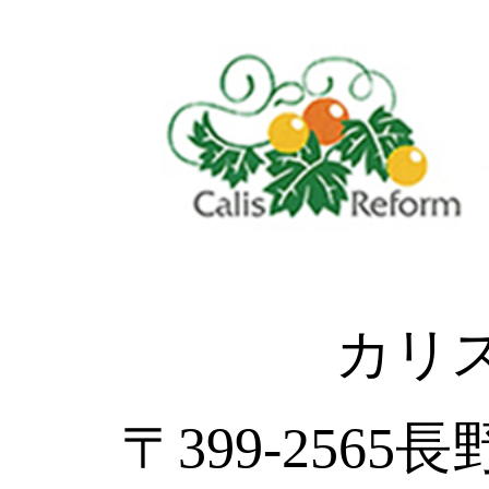
カリ
〒399-2565