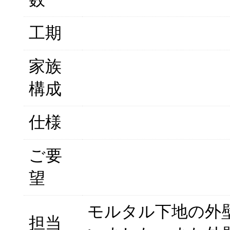
工期
家族
構成
仕様
ご要
望
モルタル下地の外
担当