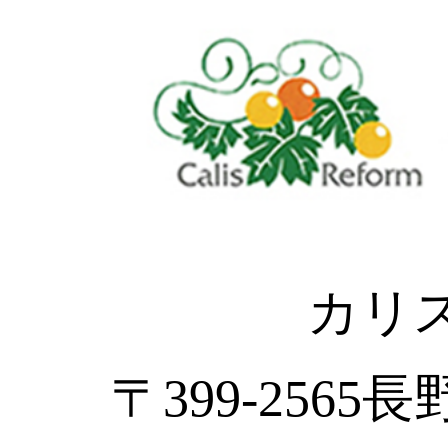
カリ
〒399-2565