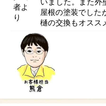
いました。また外
者よ
屋根の塗装でした
り
樋の交換もオスス