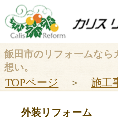
飯田市のリフォームなら
想い。
TOPページ
＞
施工
外装リフォーム