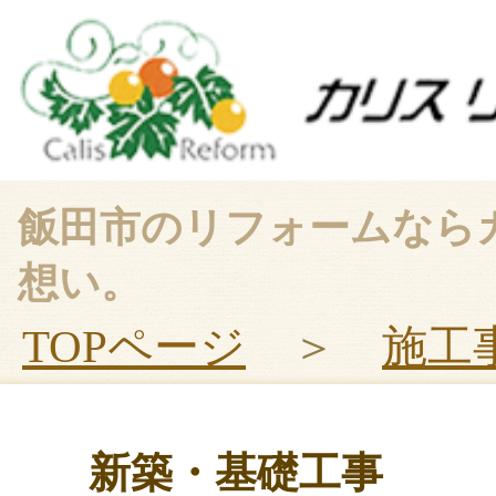
飯田市のリフォームなら
想い。
TOPページ
＞
施工
新築・基礎工事