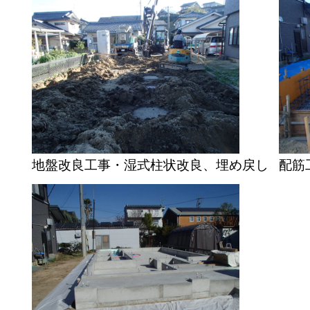
地盤改良工事・湿式柱状改良、埋め戻し
配筋