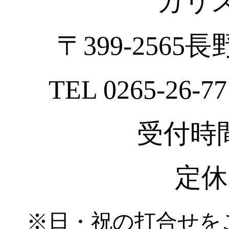
カリ
〒399-2565
TEL 0265-26-77
受付時間 :
定休
※日・祝の打合せを