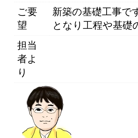
ご要
新築の基礎工事で
望
となり工程や基礎
担当
者よ
り