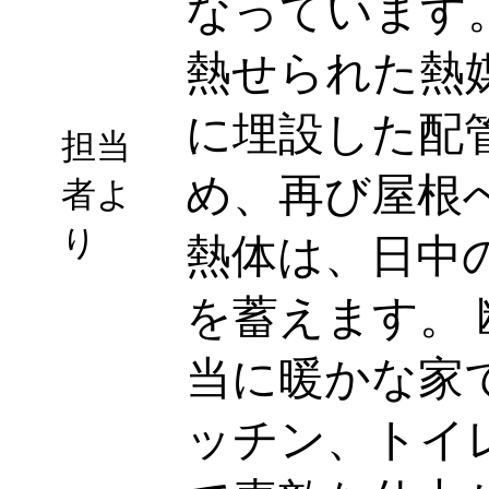
なっています
熱せられた熱
に埋設した配
担当
め、再び屋根
者よ
り
熱体は、日中
を蓄えます。
当に暖かな家
ッチン、トイ