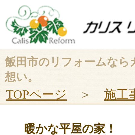
飯田市のリフォームなら
想い。
TOPページ
＞
施工
暖かな平屋の家！