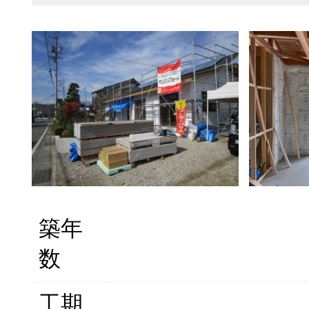
築年
数
工期