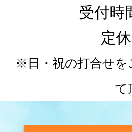
受付時間 :
定休
※日・祝の打合せを
て