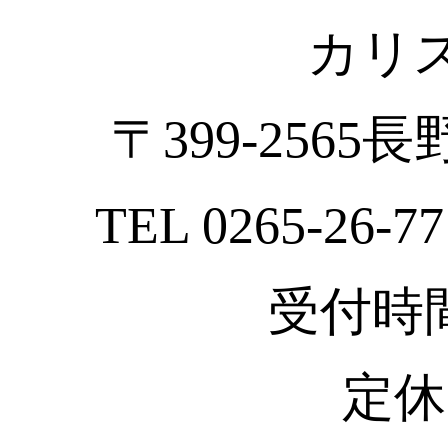
カリ
〒399-2565
TEL 0265-26-77
受付時間 :
定休