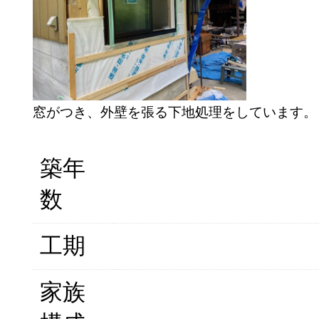
窓がつき、外壁を張る下地処理をしています。
築年
数
工期
家族