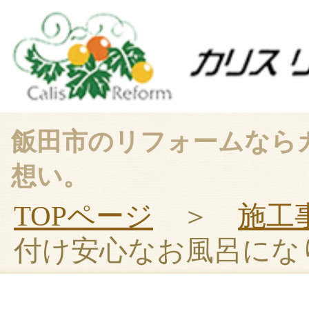
飯田市のリフォームなら
想い。
TOPページ
＞
施工
付け安心なお風呂にな