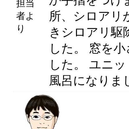
か手摺をつけ
担当
所、シロアリ
者よ
り
きシロアリ駆
した。 窓を
した。 ユニ
風呂になりま