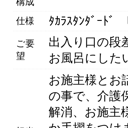
構成
ﾀｶﾗｽﾀﾝﾀﾞｰﾄﾞ 
仕様
出入り口の段
ご要
望
お風呂にした
お施主様とお
の事で、介護
解消、お施主