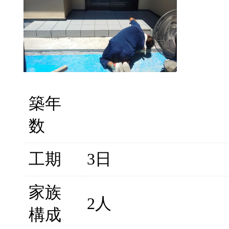
築年
数
工期
3日
家族
2人
構成