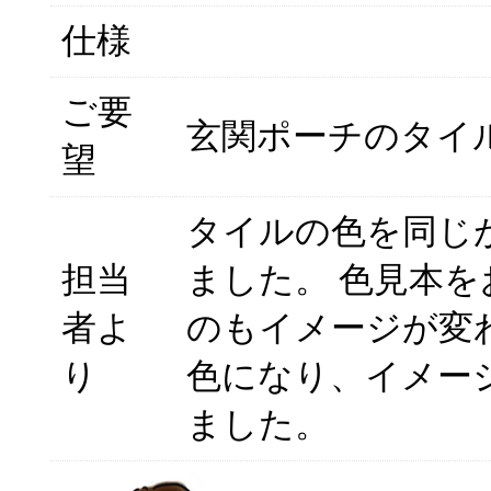
仕様
ご要
玄関ポーチのタイ
望
タイルの色を同じ
担当
ました。 色見本を
者よ
のもイメージが変
り
色になり、イメー
ました。