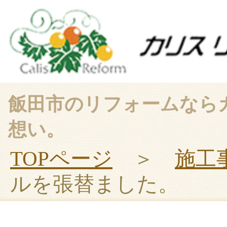
飯田市のリフォームなら
想い。
TOPページ
＞
施工
ルを張替ました。