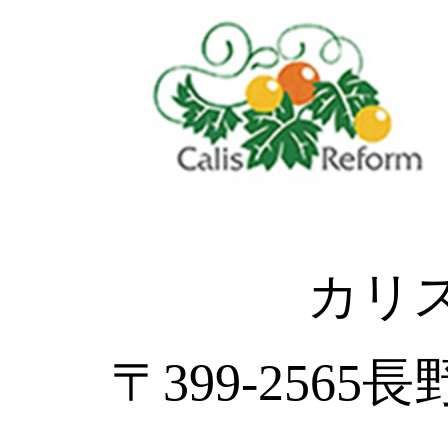
カリ
〒399-2565