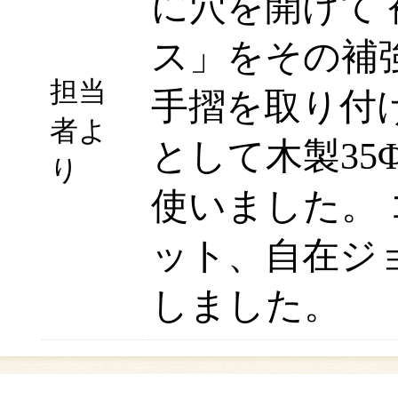
に穴を開けて
ス」をその補
担当
手摺を取り付
者よ
として木製3
り
使いました。
ット、自在ジ
しました。