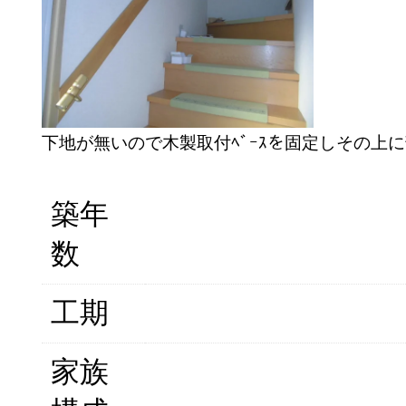
下地が無いので木製取付ﾍﾞｰｽを固定しその上
築年
数
工期
家族