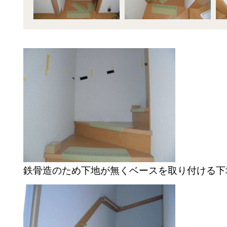
鉄骨造のため下地が無くベースを取り付ける下