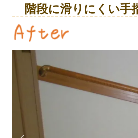
階段に滑りにくい手