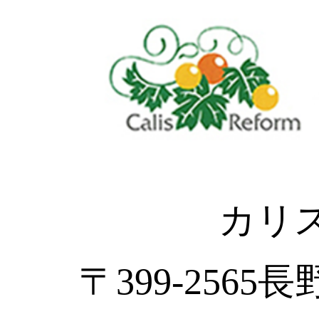
カリ
〒399-2565