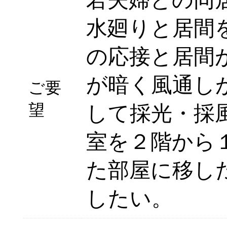
若夫婦との同
水廻りと居間
の応接と居間
が暗く風通し
ご要
望
して採光・採
室を２階から
た部屋に移し
したい。