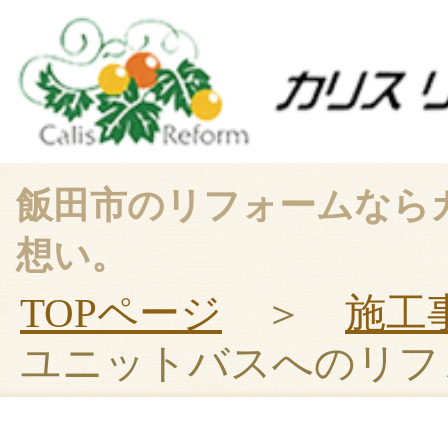
飯田市のリフォームなら
想い。
TOPページ
＞
施工
ユニットバスへのリフ