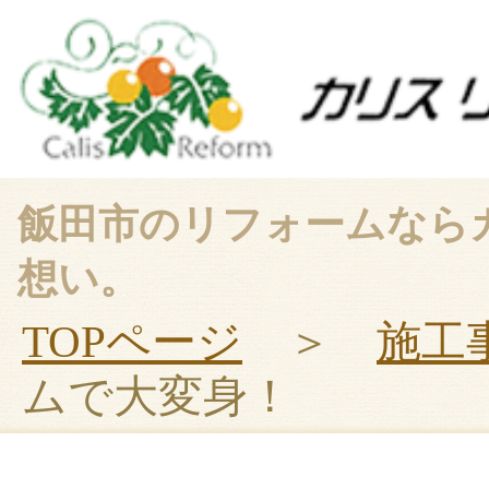
飯田市のリフォームなら
想い。
TOPページ
＞
施工
ムで大変身！