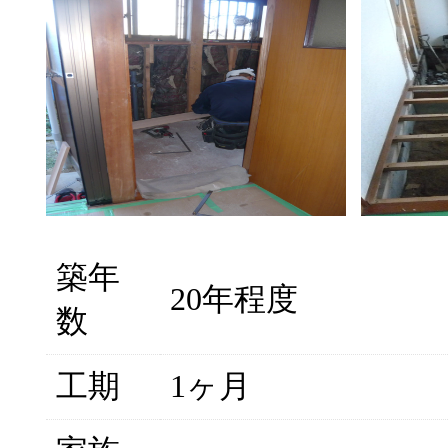
築年
20年程度
数
工期
1ヶ月