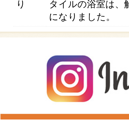
り
タイルの浴室は、
になりました。