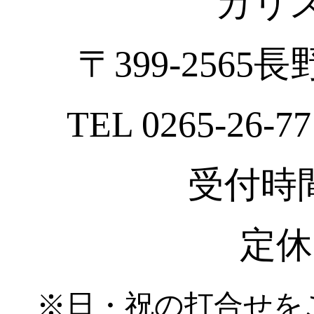
カリ
〒399-2565
TEL 0265-26-77
受付時間 :
定休
※日・祝の打合せを