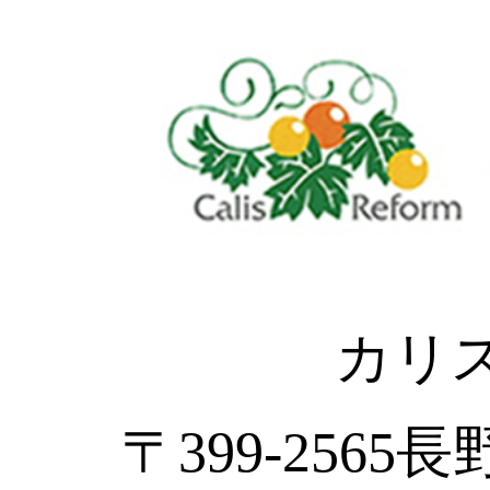
カリ
〒399-2565