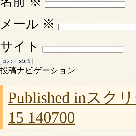
名前
※
メール
※
サイト
投稿ナビゲーション
Published in
スクリー
15 140700