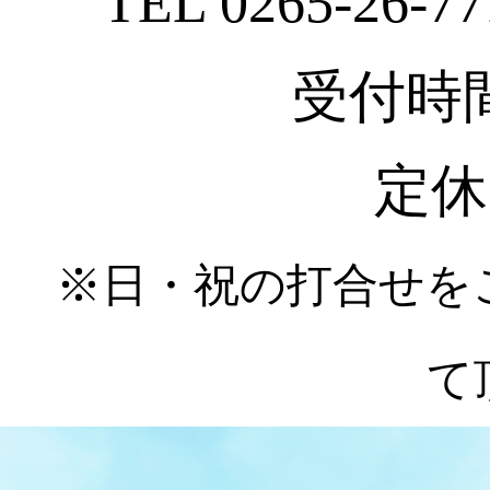
TEL 0265-26-77
受付時間 :
定休
※日・祝の打合せを
て