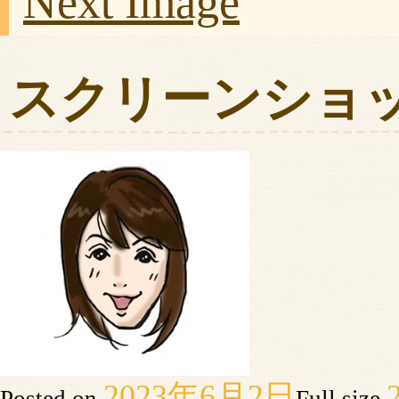
Next Image
スクリーンショット 20
2023年6月2日
Posted on
Full size