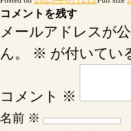
コメントを残す
メールアドレスが
ん。
※
が付いてい
コメント
※
名前
※