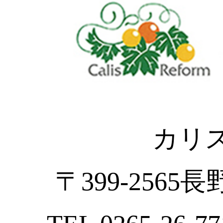
カリ
〒399-2565