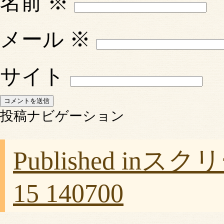
名前
※
メール
※
サイト
投稿ナビゲーション
Published in
スクリー
15 140700