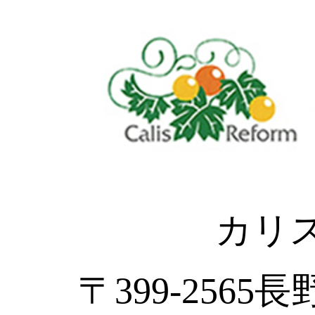
カリ
〒399-2565