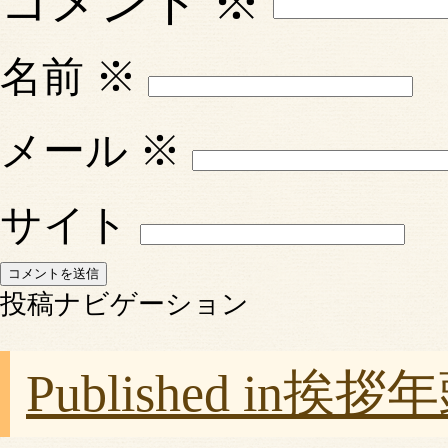
コメント
※
名前
※
メール
※
サイト
投稿ナビゲーション
Published in
挨拶年