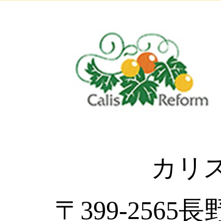
カリ
〒399-2565