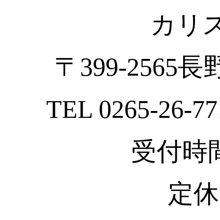
カリ
〒399-2565
TEL 0265-26-77
受付時間 :
定休