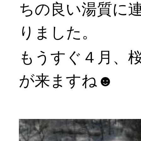
ちの良い湯質に
りました。
もうすぐ４月、
が来ますね☻