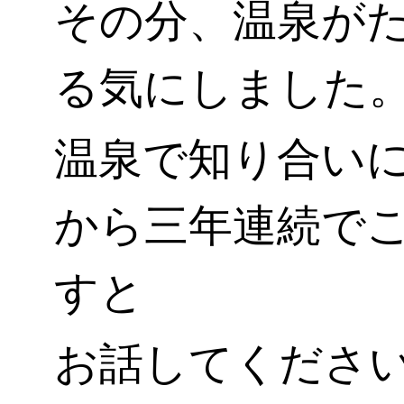
その分、温泉が
る気にしました
温泉で知り合い
から三年連続で
すと
お話してくださ