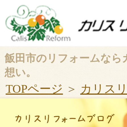
飯田市のリフォームなら
想い。
TOPページ
＞
カリス