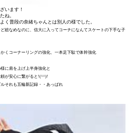
ざいます！
たね。
よく普段の奈緒ちゃんとは別人の様でした。
など総なめなのに、信大に入ってコーチになんてスケートの下手な子
ら
をかくコーナーリングの強化、一本足下駄で体幹強化
の様に肩を上げ上半身強化と
が安心に繋がると!(^^)!
ダルそれも五輪新記録・・あっぱれ