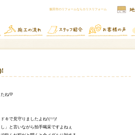
飯田市のリフォームならカリスリフォーム
!
たね💛
キで見守りましたよね!(^^)!
よし」と言いながら拍手喝采ですよねぇ