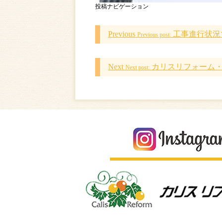
投稿ナビゲーション
Previous
工事進行状況
Previous post:
Next
カリスリフォーム
Next post: