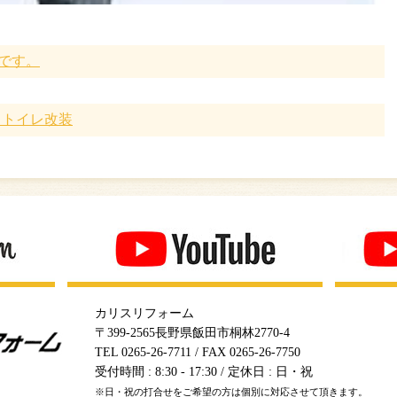
です。
・トイレ改装
カリスリフォーム
〒399-2565長野県飯田市桐林2770-4
TEL 0265-26-7711 / FAX 0265-26-7750
受付時間 : 8:30 - 17:30 / 定休日 : 日・祝
※日・祝の打合せをご希望の方は個別に対応させて頂きます。