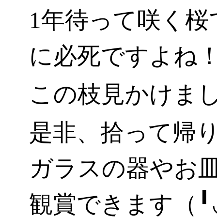
1年待って咲く桜
に必死ですよね
この枝見かけま
是非、拾って帰り(
ガラスの器やお
観賞できます（╹