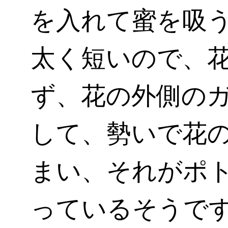
を入れて蜜を吸
太く短いので、
ず、花の外側の
して、勢いで花
まい、それがポ
っているそうで