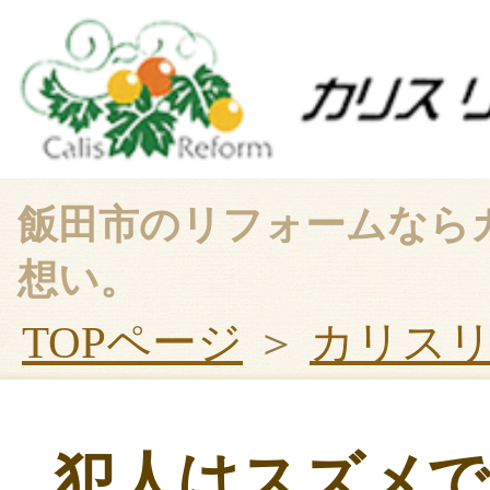
飯田市のリフォームなら
想い。
TOPページ
＞
カリス
犯人はスズメで