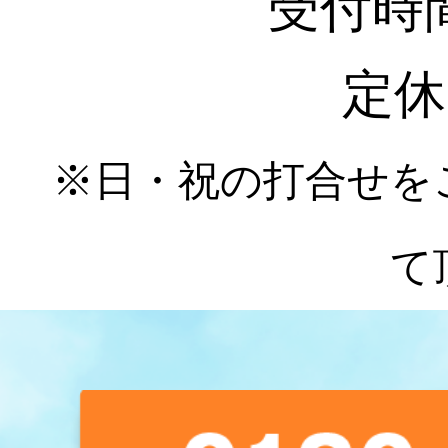
受付時間 :
定休
※日・祝の打合せを
て