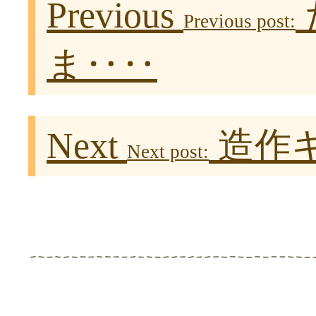
Previous
Previous post:
ま‥‥
Next
造作
Next post: