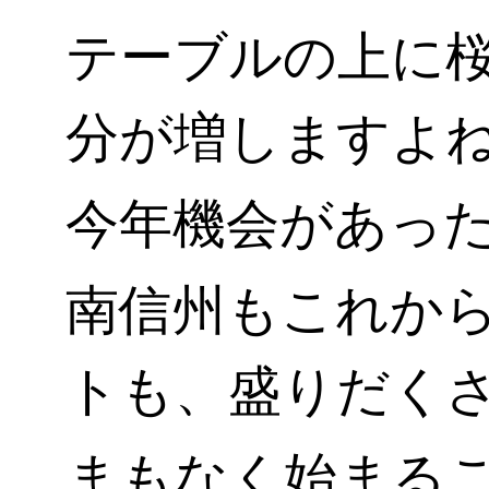
テーブルの上に
分が増しますよね(o
今年機会があっ
南信州もこれか
トも、盛りだく
まもなく始まる