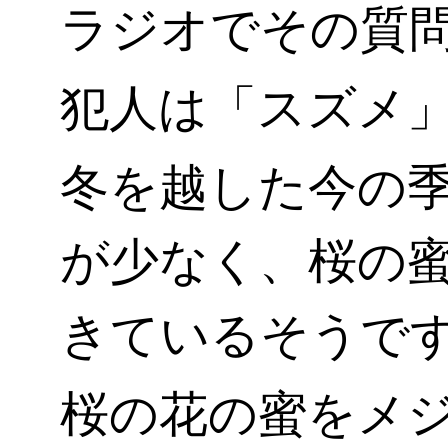
ラジオでその質
犯人は「スズメ」と
冬を越した今の
が少なく、桜の
きているそうで
桜の花の蜜をメ