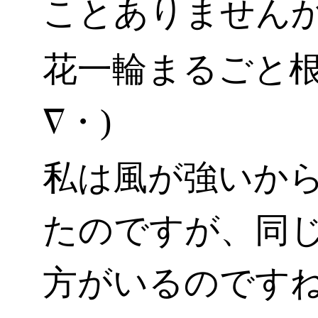
ことありません
花一輪まるごと根
∇・)
私は風が強いか
たのですが、同
方がいるのです