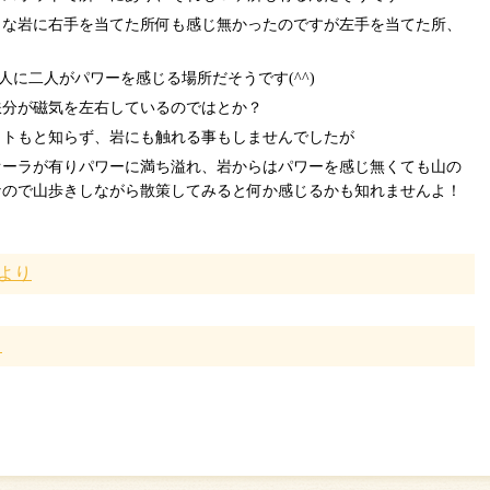
きな岩に右手を当てた所何も感じ無かったのですが左手を当てた所、
に二人がパワーを感じる場所だそうです(^^)
鉄分が磁気を左右しているのではとか？
ットもと知らず、岩にも触れる事もしませんでしたが
オーラが有りパワーに満ち溢れ、岩からはパワーを感じ無くても山の
なので山歩きしながら散策してみると何か感じるかも知れませんよ！
より
！