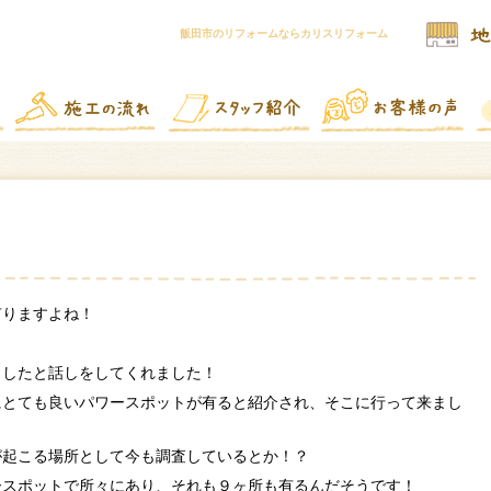
飯田市のリフォームならカリスリフォーム
有りますよね！
ましたと話しをしてくれました！
にとても良いパワースポットが有ると紹介され、そこに行って来まし
が起こる場所として今も調査しているとか！？
ースポットで所々にあり、それも９ヶ所も有るんだそうです！