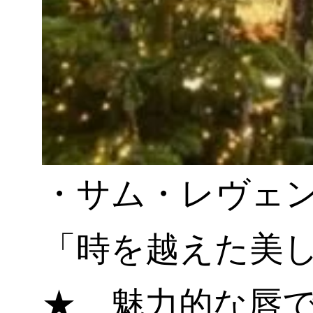
・サム・レヴェ
「時を越えた美
★ 魅力的な唇