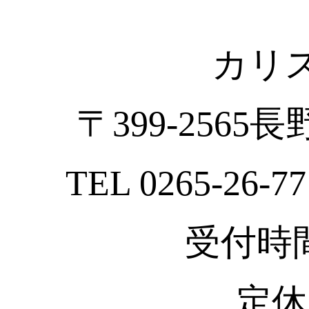
カリ
〒399-2565
TEL 0265-26-77
受付時間 :
定休