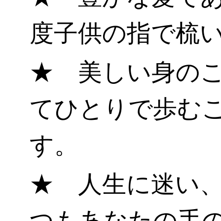
度子供の指で梳
★ 美しい身の
てひとりで歩む
す。
★ 人生に迷い
つもあなたの手