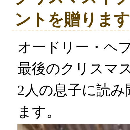
ントを贈ります
オードリー・ヘ
最後のクリスマ
2人の息子に読み
ます。