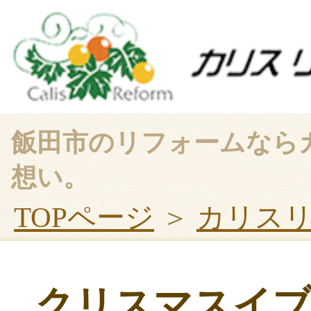
飯田市のリフォームなら
想い。
TOPページ
＞
カリス
クリスマスイブ