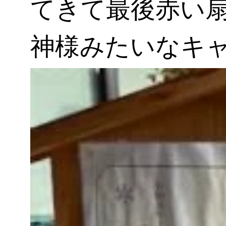
てきて最後赤い
神様みたいなキ