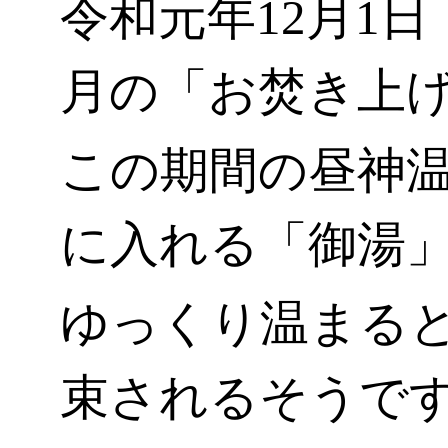
令和元年12月1
月の「お焚き上
この期間の昼神
に入れる「御湯
ゆっくり温まる
束されるそうで