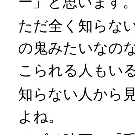
ー」と思います
ただ全く知らな
の鬼みたいなの
こられる人もい
知らない人から
よね。