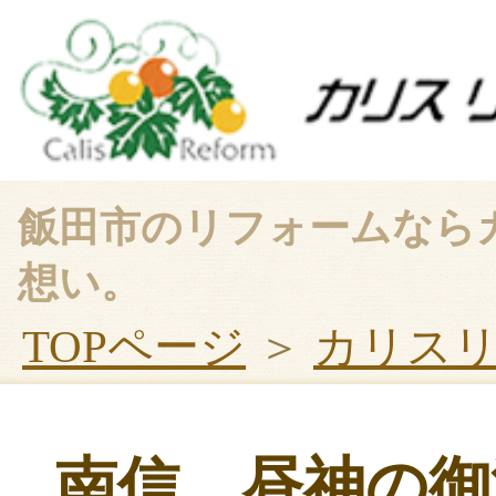
飯田市のリフォームなら
想い。
TOPページ
＞
カリス
南信、昼神の御