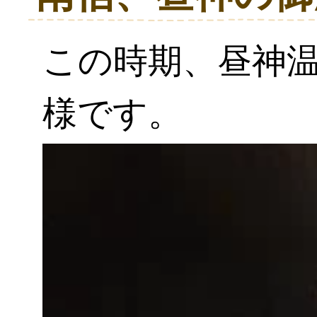
この時期、昼神
様です。