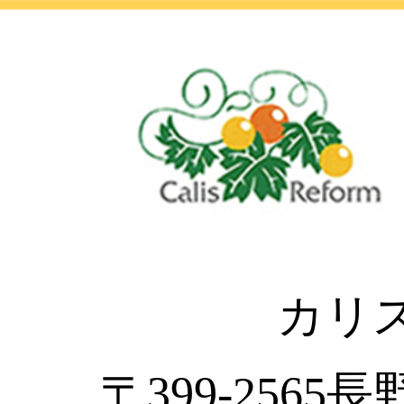
カリ
〒399-2565