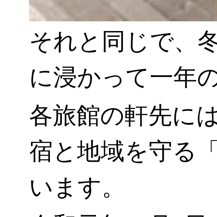
それと同じで、
に浸かって一年
各旅館の軒先に
宿と地域を守る
います。