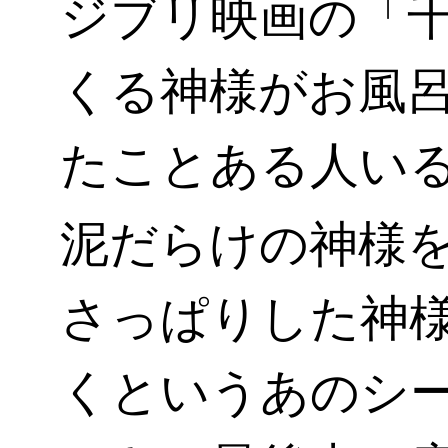
ジブリ映画の「
くる神様がお風
たことある人い
泥だらけの神様
さっぱりした神
くというあのシ