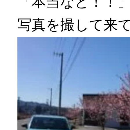
「本当なと！！
写真を撮して来てく