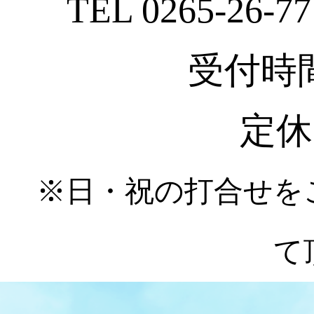
TEL 0265-26-77
受付時間 :
定休
※日・祝の打合せを
て