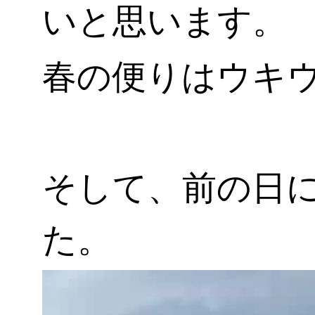
いと思います。
春の便りはウキウキ
そして、前の日
た。