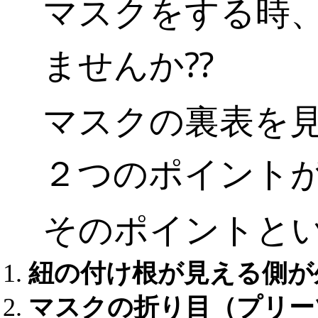
マスクをする時
ませんか⁇
マスクの裏表を
２つのポイント
そのポイントと
紐の付け根が見える側が
マスクの折り目（プリー