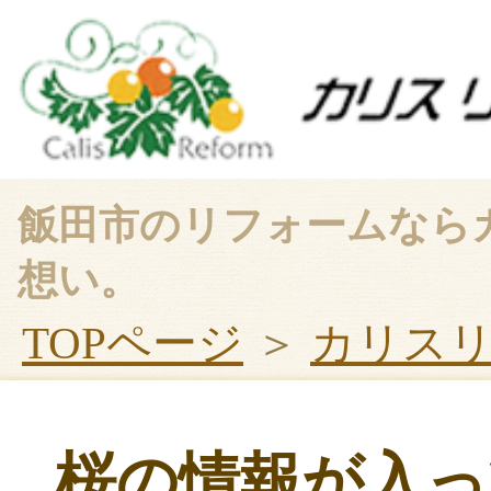
飯田市のリフォームなら
想い。
TOPページ
＞
カリス
桜の情報が入っ