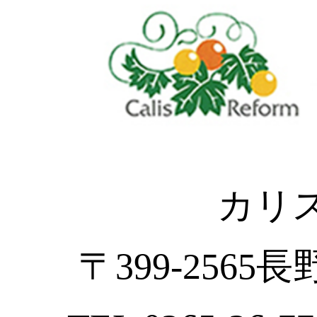
カリ
〒399-2565