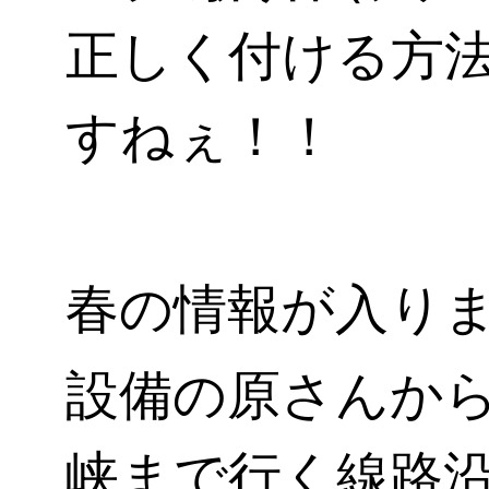
正しく付ける方
すねぇ！！
春の情報が入り
設備の原さんか
峡まで行く線路