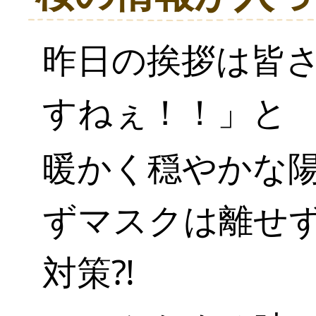
昨日の挨拶は皆
すねぇ！！」と
暖かく穏やかな
ずマスクは離せ
対策⁈