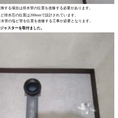
交換する場合は排水管の位置を改修する必要があります。
ど排水芯の位置は200mmで設計されています。
に排水管の塩ビ管を位置を改修する工事が必要となります。
アジャスターを取付ました。