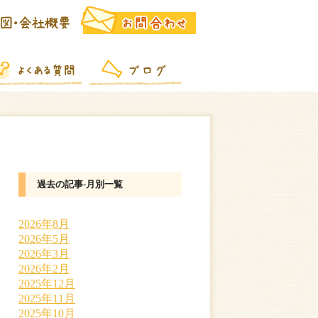
過去の記事-月別一覧
2026年8月
2026年5月
2026年3月
2026年2月
2025年12月
2025年11月
2025年10月