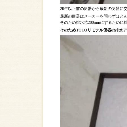
20年以上前の便器から最新の便器に
最新の便器はメーカーを問わずほとん
そのため排水芯200mmにするため
そのためTOTOリモデル便器の排水