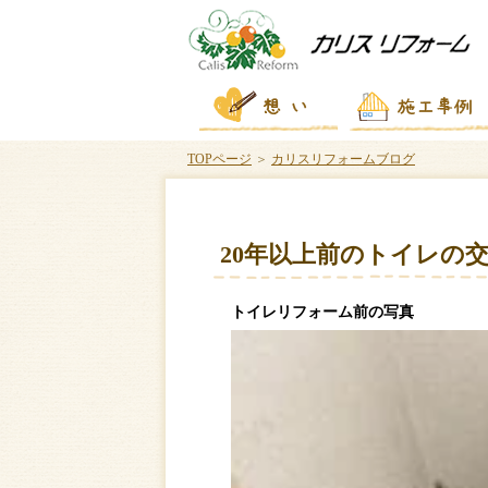
TOPページ
＞
カリスリフォームブログ
20年以上前のトイレの
トイレリフォーム前の写真