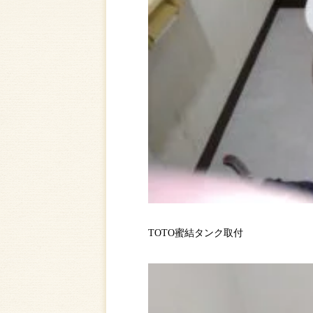
TOTO蜜結タンク取付