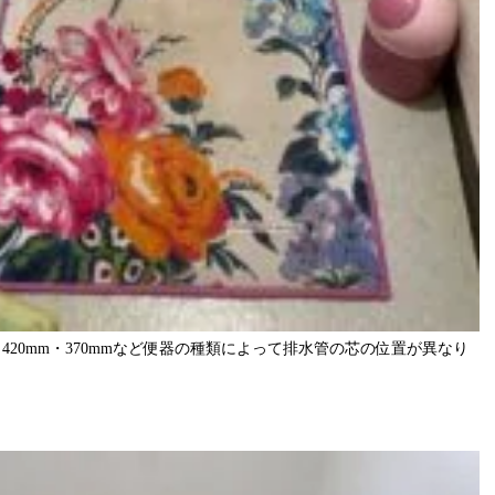
420mm・370mmなど便器の種類によって排水管の芯の位置が異なり