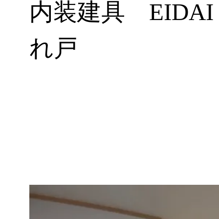
内装建具 EIDAI ｽ
れ戸