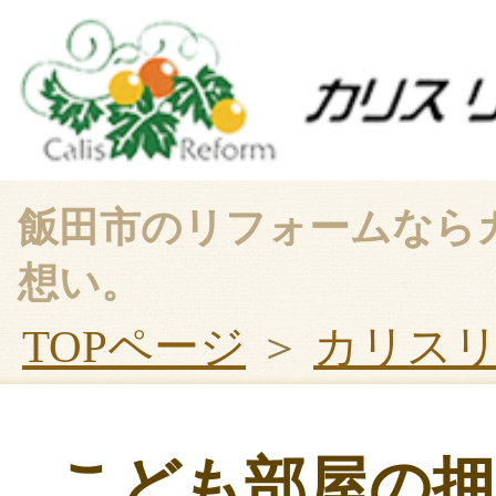
飯田市のリフォームなら
想い。
TOPページ
＞
カリス
こども部屋の押