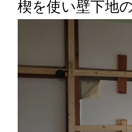
楔を使い壁下地