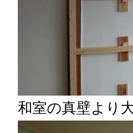
和室の真壁より