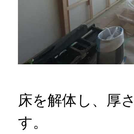
床を解体し、厚さ
す。