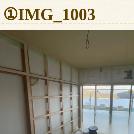
①IMG_1003