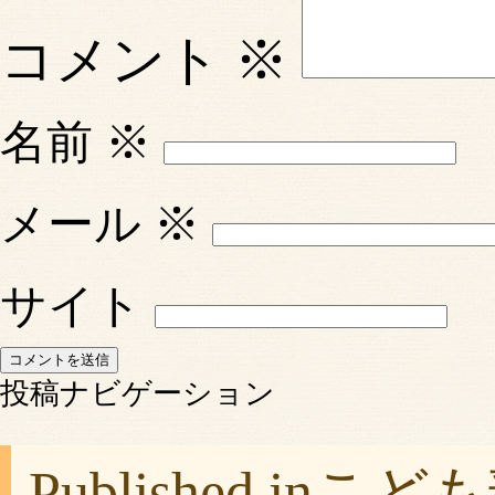
コメント
※
名前
※
メール
※
サイト
投稿ナビゲーション
Published in
こども