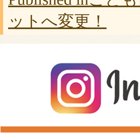
ットへ変更！