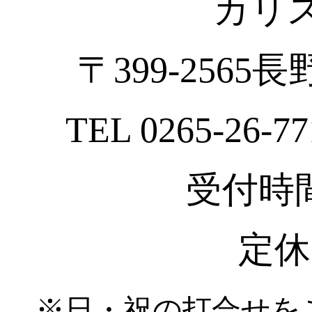
カリ
〒399-2565
TEL 0265-26-77
受付時間 :
定休
※日・祝の打合せを