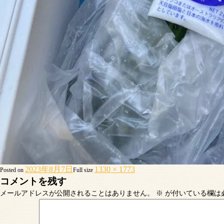
2023年8月7日
1330 × 1773
Posted on
Full size
コメントを残す
メールアドレスが公開されることはありません。
※
が付いている欄は