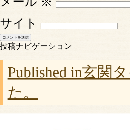
メール
※
サイト
投稿ナビゲーション
Published in
玄関タ
た。