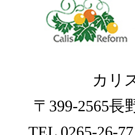
カリ
〒399-2565
TEL 0265-26-77