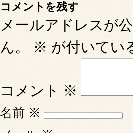
コメントを残す
メールアドレスが
ん。
※
が付いてい
コメント
※
名前
※