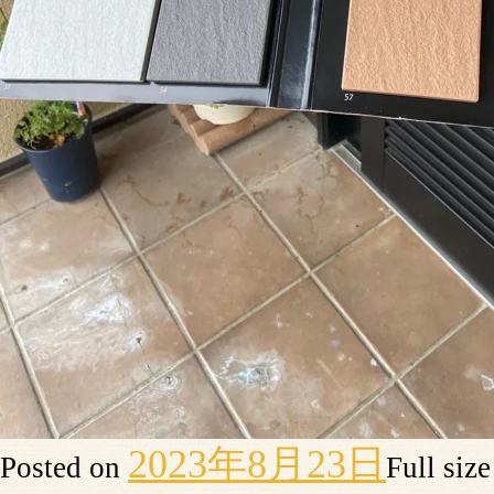
2023年8月23日
Posted on
Full siz