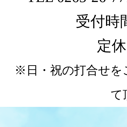
受付時間 :
定休
※日・祝の打合せを
て