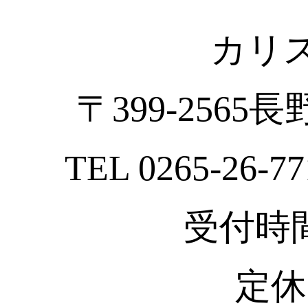
カリ
〒399-2565
TEL 0265-26-77
受付時間 :
定休