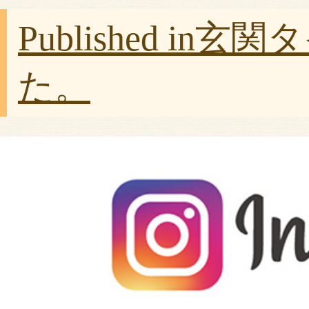
Published in
玄関タ
た。