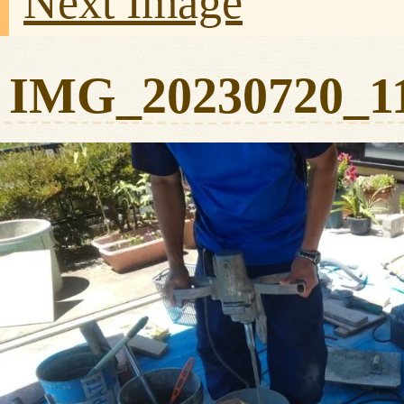
Next Image
IMG_20230720_1