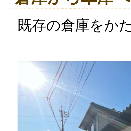
既存の倉庫をか