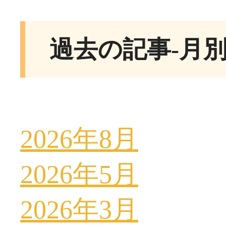
過去の記事-月
2026年8月
2026年5月
2026年3月