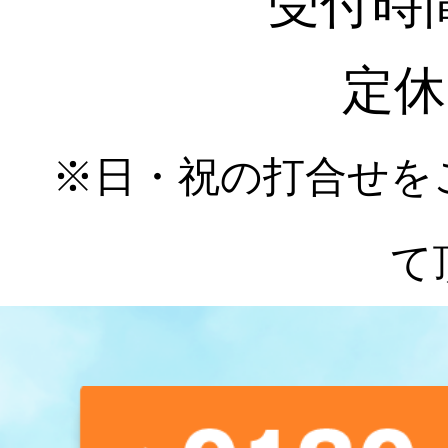
受付時間 :
定休
※日・祝の打合せを
て