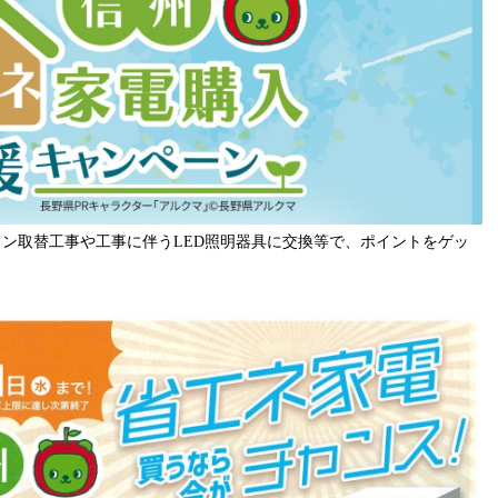
ン取替工事や工事に伴うLED照明器具に交換等で、ポイントをゲッ