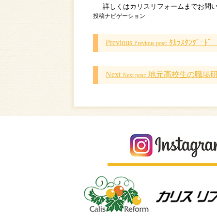
詳しくはカリスリフォームまでお問
投稿ナビゲーション
Previous
ﾀｶﾗｽﾀﾝﾀﾞｰ
Previous post:
Next
地元高校生の職場
Next post: