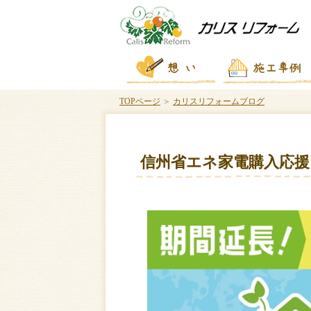
TOPページ
＞
カリスリフォームブログ
信州省エネ家電購入応援