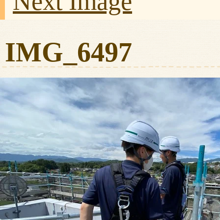
Next Image
IMG_6497