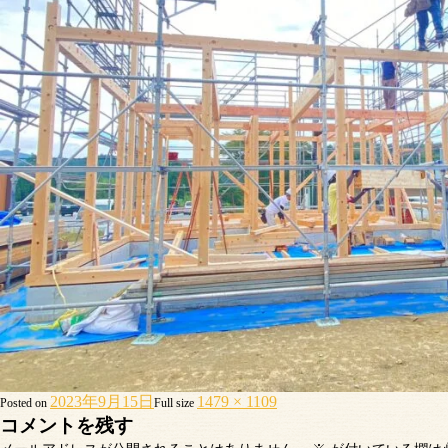
2023年9月15日
1479 × 1109
Posted on
Full size
コメントを残す