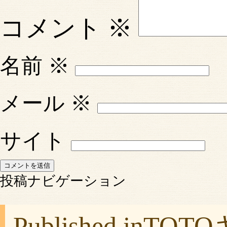
コメント
※
名前
※
メール
※
サイト
投稿ナビゲーション
Published in
TOT