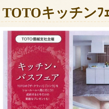
TOTOキッチンﾌｪ