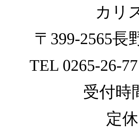
カリ
〒399-2565
TEL 0265-26-77
受付時間 :
定休