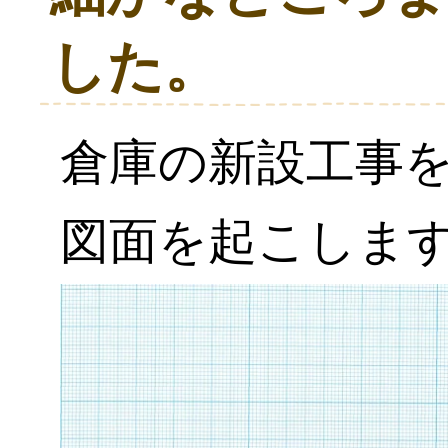
した。
倉庫の新設工事
図面を起こしま