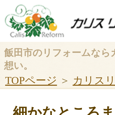
飯田市のリフォームなら
想い。
TOPページ
＞
カリス
細かなところ