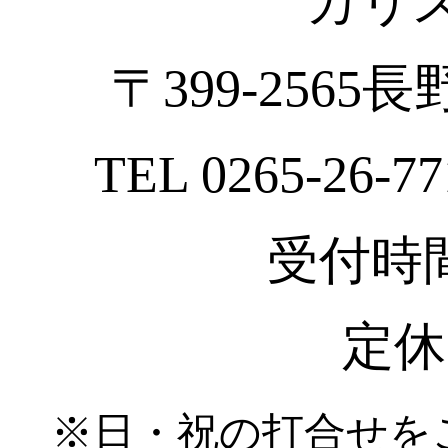
カリ
〒399-2565
TEL 0265-26-77
受付時間 :
定休
※日・祝の打合せを