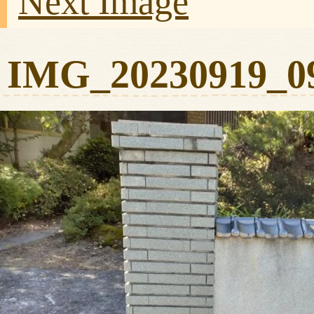
Next Image
IMG_20230919_0