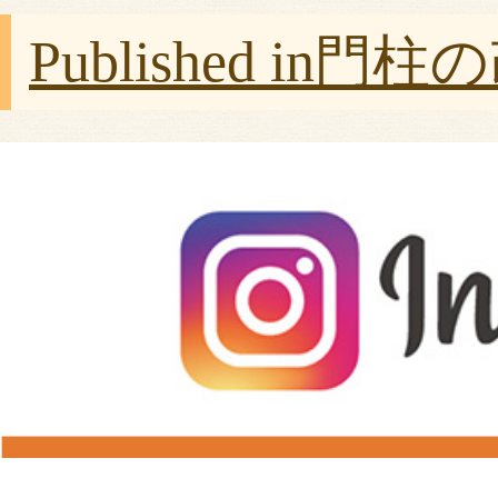
Published in
門柱の