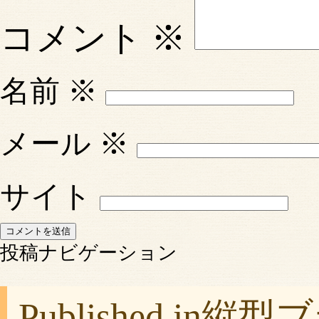
コメント
※
名前
※
メール
※
サイト
投稿ナビゲーション
Published in
縦型ブ