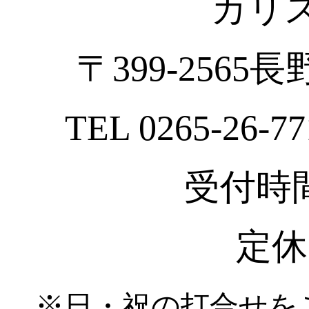
カリ
〒399-2565
TEL 0265-26-77
受付時間 :
定休
※日・祝の打合せを