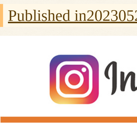
Published in
202305