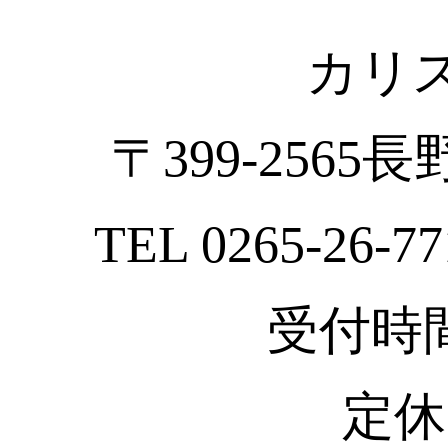
カリ
〒399-2565
TEL 0265-26-77
受付時間 :
定休