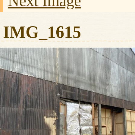
Next Image
IMG_1615