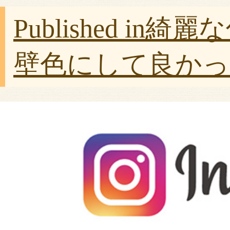
Published in
綺麗な
壁色にして良かっ