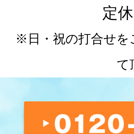
定休
※日・祝の打合せを
て