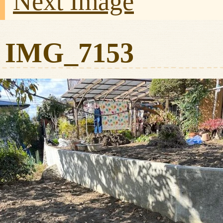
Next Image
IMG_7153