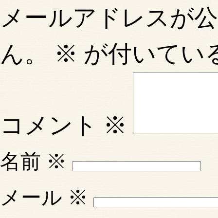
メールアドレスが
ん。
※
が付いてい
コメント
※
名前
※
メール
※