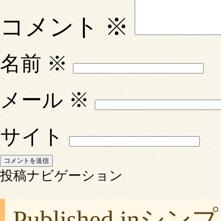
コメント
※
名前
※
メール
※
サイト
投稿ナビゲーション
Published in
シンプ