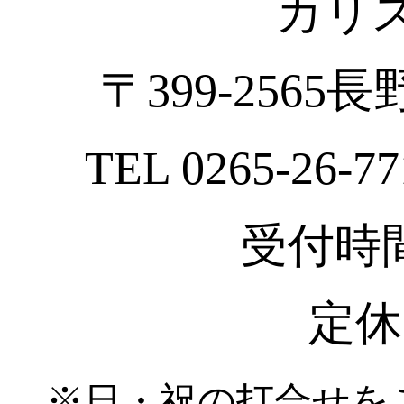
カリ
〒399-2565
TEL 0265-26-77
受付時間 :
定休
※日・祝の打合せを