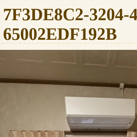
7F3DE8C2-3204-4
65002EDF192B