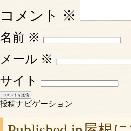
コメント
※
名前
※
メール
※
サイト
投稿ナビゲーション
Published in
屋根に