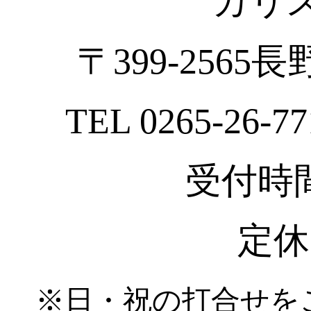
カリ
〒399-2565
TEL 0265-26-77
受付時間 :
定休
※日・祝の打合せを