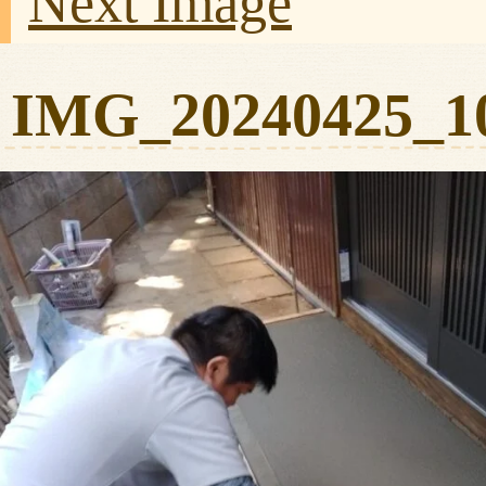
Next Image
IMG_20240425_1