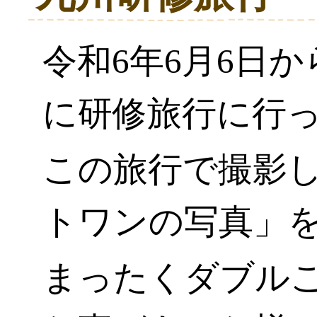
令和6年6月6日
に研修旅行に行
この旅行で撮影
トワンの写真」
まったくダブル