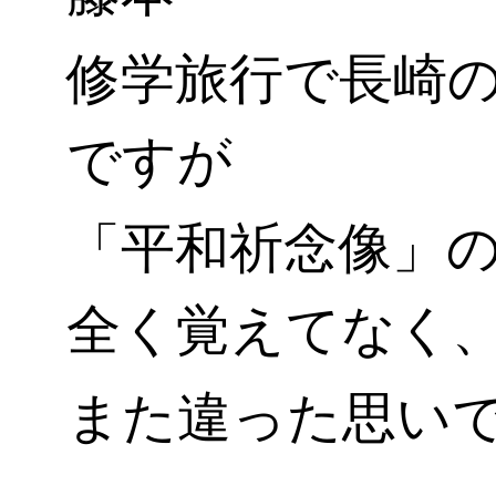
修学旅行で長崎
ですが
「平和祈念像」
全く覚えてなく
また違った思い