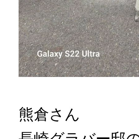
熊倉さん
長崎グラバー邸