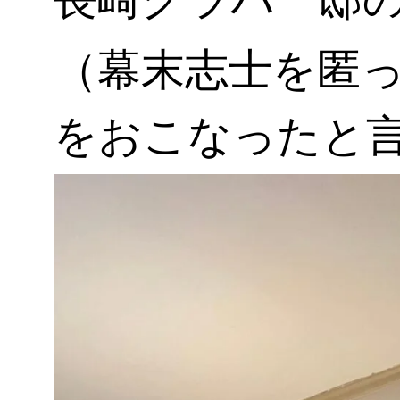
（幕末志士を匿
をおこなったと