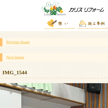
Previous Image
Next Image
IMG_1544