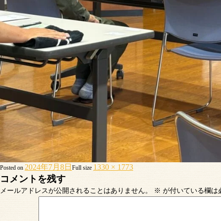
2024年7月8日
1330 × 1773
Posted on
Full size
コメントを残す
メールアドレスが公開されることはありません。
※
が付いている欄は