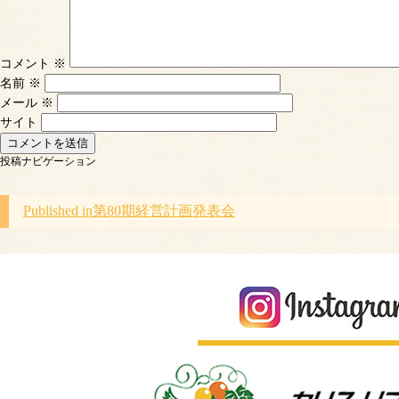
コメント
※
名前
※
メール
※
サイト
投稿ナビゲーション
Published in
第80期経営計画発表会